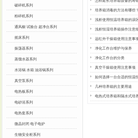
怎样延长培养箱设备的寿
破碎机系列
培养箱消毒的方法有哪些
粉碎机系列
浅析使用恒温培养箱的误
通风橱 试验台 超净台系列
浅析恒湿培养箱操作注意
摇床系列
远红外干燥箱使用注意事
振荡器系列
净化工作台维护与保养
净化工作台的分类
蒸馏水器系列
真空干燥箱使用注意事项
水浴锅 水箱 油浴锅系列
如何选择一台合适的恒温
真空泵系列
几种培养箱的主要用途
电热板系列
电热式培养箱和隔水式培
电砂浴系列
电热套系列
微晶封闭 电子电炉
生物安全柜系列