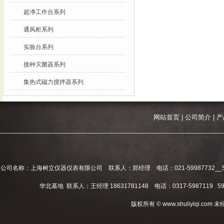
超净工作台系列
通风柜系列
实验台系列
接种灭菌器系列
集热式磁力搅拌器系列
网站首页
|
公司简介
|
产
公司名称：上海树立仪器仪表有限公司 联系人：郑经理 电话：021-59987732__59994
华北基地 联系人：王经理 18631781148 电话：0317-5987119 598
版权所有 © www.shuliyiqi.c