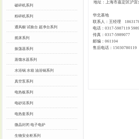
地址：上海市嘉定区沪宜公
破碎机系列
华北基地
粉碎机系列
联系人：王经理 1863178
通风橱 试验台 超净台系列
电话：0317-5987119 5989
传真：0317-5989077
摇床系列
邮编：061104
售后电话：15030780119
振荡器系列
蒸馏水器系列
水浴锅 水箱 油浴锅系列
真空泵系列
电热板系列
电砂浴系列
电热套系列
微晶封闭 电子电炉
生物安全柜系列