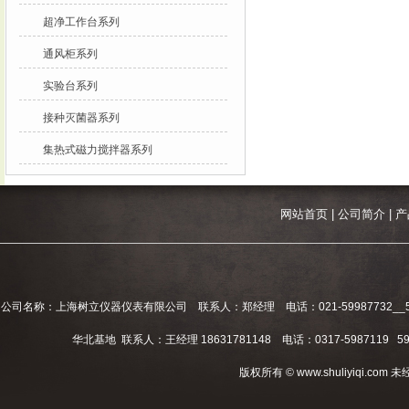
超净工作台系列
通风柜系列
实验台系列
接种灭菌器系列
集热式磁力搅拌器系列
网站首页
|
公司简介
|
产
公司名称：上海树立仪器仪表有限公司 联系人：郑经理 电话：021-59987732__59994
华北基地 联系人：王经理 18631781148 电话：0317-5987119 598
版权所有 © www.shuliyiqi.c