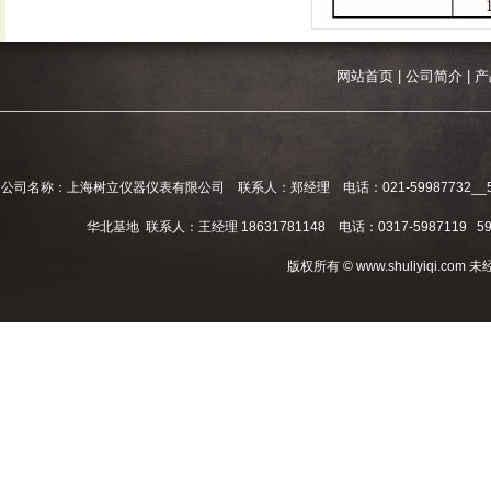
网站首页
|
公司简介
|
产
公司名称：上海树立仪器仪表有限公司 联系人：郑经理 电话：021-59987732__59994
华北基地 联系人：王经理 18631781148 电话：0317-5987119 598
版权所有 © www.shuliyiqi.c