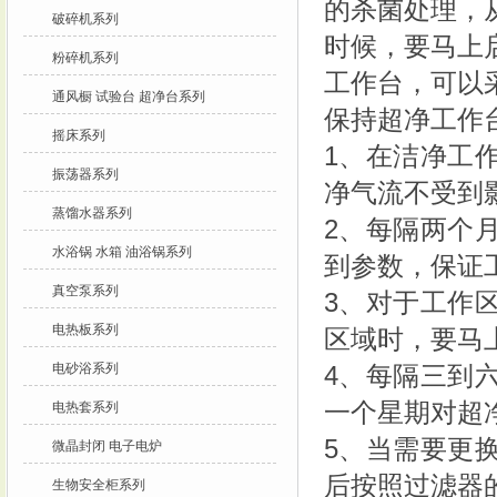
的杀菌处理，
破碎机系列
时候，要马上
粉碎机系列
工作台，可以
通风橱 试验台 超净台系列
保持超净工作
摇床系列
1、在洁净工
振荡器系列
净气流不受到
蒸馏水器系列
2、每隔两个
水浴锅 水箱 油浴锅系列
到参数，保证
真空泵系列
3、对于工作
电热板系列
区域时，要马
电砂浴系列
4、每隔三到
一个星期对超
电热套系列
5、当需要更
微晶封闭 电子电炉
后按照过滤器
生物安全柜系列