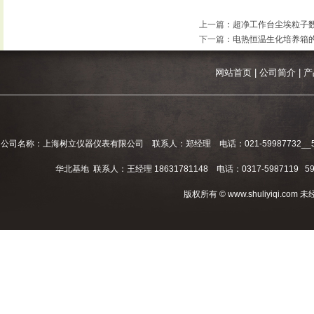
上一篇
：
超净工作台尘埃粒子
下一篇
：
电热恒温生化培养箱
网站首页
|
公司简介
|
产
公司名称：上海树立仪器仪表有限公司 联系人：郑经理 电话：021-59987732__59994
华北基地 联系人：王经理 18631781148 电话：0317-5987119 598
版权所有 © www.shuliyiqi.c