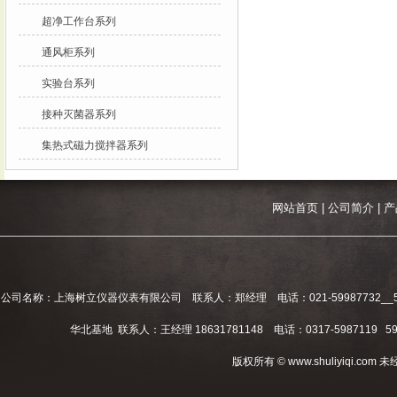
超净工作台系列
通风柜系列
实验台系列
接种灭菌器系列
集热式磁力搅拌器系列
网站首页
|
公司简介
|
产
公司名称：上海树立仪器仪表有限公司 联系人：郑经理 电话：021-59987732__59994
华北基地 联系人：王经理 18631781148 电话：0317-5987119 598
版权所有 © www.shuliyiqi.c