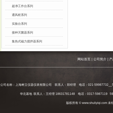
超净工作台系列
通风柜系列
实验台系列
接种灭菌器系列
集热式磁力搅拌器系列
网站首页
|
公司简介
|
产
公司名称：上海树立仪器仪表有限公司 联系人：郑经理 电话：021-59987732__59994
华北基地 联系人：王经理 18631781148 电话：0317-5987119 598
版权所有 © www.shuliyiqi.c