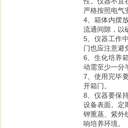
性。仪器不宜
严格按照电气
4、箱体内摆
流通间隙，以
5、仪器工作
门也应注意避
6、生化培养
动需至少一分
7、使用完毕
开箱门。
8、仪器要保
设备表面。定
钾熏蒸、紫外
响培养环境。