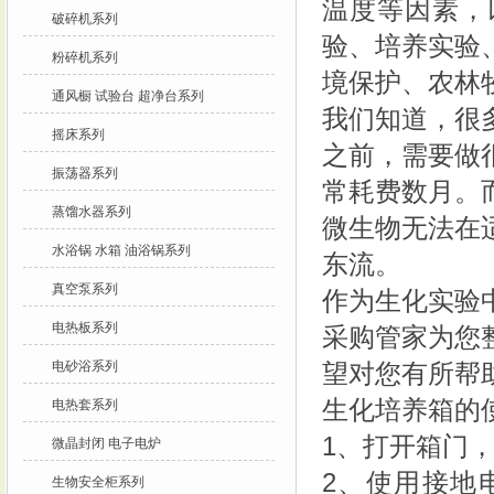
温度等因素，
破碎机系列
验、培养实验
粉碎机系列
境保护、农林
通风橱 试验台 超净台系列
我们知道，很
摇床系列
之前，需要做
振荡器系列
常耗费数月。
蒸馏水器系列
微生物无法在
水浴锅 水箱 油浴锅系列
东流。
真空泵系列
作为生化实验
电热板系列
采购管家为您
电砂浴系列
望对您有所帮
生化培养箱的
电热套系列
1、打开箱门
微晶封闭 电子电炉
2、使用接地
生物安全柜系列