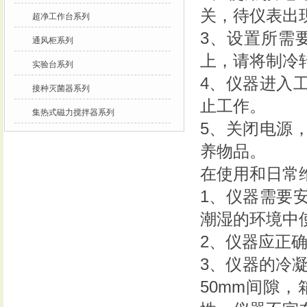
关，待仪表出
超净工作台系列
3、设置所需
通风柜系列
上，请将制冷转
实验台系列
4、仪器进入
接种灭菌器系列
止工作。
集热式磁力搅拌器系列
5、关闭电源
养物品。
在使用和日常
1、仪器需要
潮湿的环境中使
2、仪器应正
3、仪器的冷
50mm间隙