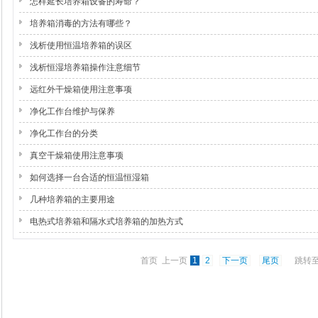
怎样延长培养箱设备的寿命？
培养箱消毒的方法有哪些？
浅析使用恒温培养箱的误区
浅析恒湿培养箱操作注意细节
远红外干燥箱使用注意事项
净化工作台维护与保养
净化工作台的分类
真空干燥箱使用注意事项
如何选择一台合适的恒温恒湿箱
几种培养箱的主要用途
电热式培养箱和隔水式培养箱的加热方式
首页 上一页
1
2
下一页
尾页
跳转至