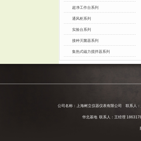
超净工作台系列
通风柜系列
实验台系列
接种灭菌器系列
集热式磁力搅拌器系列
公司名称：上海树立仪器仪表有限公司 联系人：郑经理 电话
华北基地 联系人：王经理 186317811