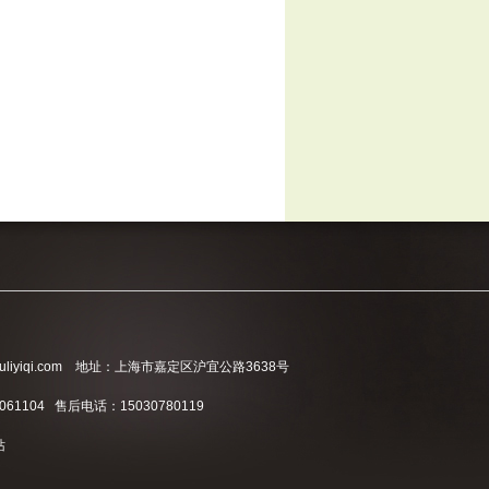
liyiqi.com 地址：上海市嘉定区沪宜公路3638号
061104 售后电话：15030780119
站