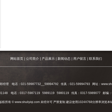
网站首页
|
公司简介
|
产品展示
|
新闻动态
|
用户留言
|
联系我们
：021-59987732__59994792 传真：021-59994793 网址：www.shu
48 电话：0317-5987119 5989119 5980119 传真：0317-5989077 邮编：
版权所有 © www.shuliyiqi.com 未经许可 严禁复制 建议使用1024X768分辨率浏览本