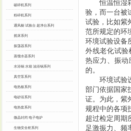
恒温恒湿箱等
破碎机系列
验，而一台被
粉碎机系列
试验，比如紫
通风橱 试验台 超净台系列
范所规定的环
摇床系列
环境试验设备
振荡器系列
外线老化试验
蒸馏水器系列
热应力、振动
水浴锅 水箱 油浴锅系列
的。
真空泵系列
环境试验设备
电热板系列
部门依据国家
电砂浴系列
证。为此，紫
规程中的各项
电热套系列
超过检定周期
微晶封闭 电子电炉
足激振力、频
生物安全柜系列