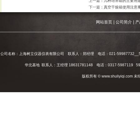
上一篇
：
几种培养箱的主要用
下一篇
：
真空干燥箱使用注意
网站首页
|
公司简介
|
产
公司名称：上海树立仪器仪表有限公司 联系人：郑经理 电话：021-59987732__59994
华北基地 联系人：王经理 18631781148 电话：0317-5987119 598
版权所有 © www.shuliyiqi.c