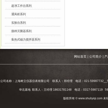
超净工作台系列
通风柜系列
实验台系列
接种灭菌器系列
集热式磁力搅拌器系列
网站首页
|
公司简介
|
产
公司名称：上海树立仪器仪表有限公司 联系人：郑经理 电话：021-59987732__59994
华北基地 联系人：王经理 18631781148 电话：0317-5987119 598
版权所有 © www.shuliyiqi.c