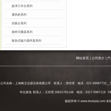
超净工作台系列
通风柜系列
实验台系列
接种灭菌器系列
集热式磁力搅拌器系列
网站首页
|
公司简介
|
产
公司名称：上海树立仪器仪表有限公司 联系人：郑经理 电话：021-59987732__59994
华北基地 联系人：王经理 18631781148 电话：0317-5987119 598
版权所有 © www.shuliyiqi.c