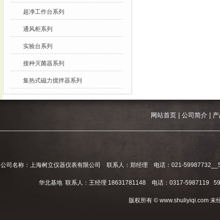
超净工作台系列
通风柜系列
实验台系列
接种灭菌器系列
集热式磁力搅拌器系列
网站首页
|
公司简介
|
产
公司名称：上海树立仪器仪表有限公司 联系人：郑经理 电话：021-59987732__59994
华北基地 联系人：王经理 18631781148 电话：0317-5987119 598
版权所有 © www.shuliyiqi.c