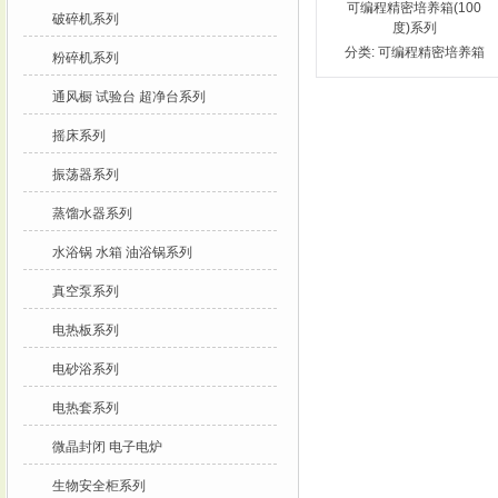
可编程精密培养箱(100
破碎机系列
度)系列
分类:
可编程精密培养箱
粉碎机系列
(100度)系列
通风橱 试验台 超净台系列
摇床系列
振荡器系列
蒸馏水器系列
水浴锅 水箱 油浴锅系列
真空泵系列
电热板系列
电砂浴系列
电热套系列
微晶封闭 电子电炉
生物安全柜系列