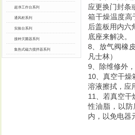
应更换门封条
超净工作台系列
箱干燥温度高
通风柜系列
后盖板用内六
实验台系列
底座来解决。
接种灭菌器系列
8、放气阀橡
集热式磁力搅拌器系列
凡士林）
9、除维修外
10、真空干
溶液擦拭，应
11、若真空
性油脂，以防
内，以免电器