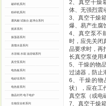
2、真空干燥
破碎机系列
体、无强烈震
粉碎机系列
3、真空干燥
通风橱 试验台 超净台系列
爆、易产生腐
摇床系列
4、真空泵不
振荡器系列
时，应先关闭
蒸馏水器系列
品要求时，再
水浴锅 水箱 油浴锅系列
长真空泵使用
真空泵系列
5、干燥的物
电热板系列
过滤器，防止
电砂浴系列
6、干燥的物
状），应在工
电热套系列
真空泵（或电
微晶封闭 电子电炉
7、真空干燥
生物安全柜系列