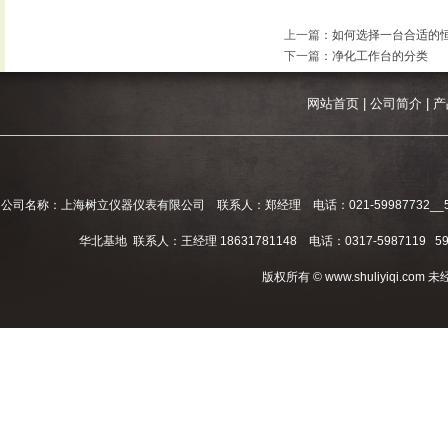
上一篇
：
如何选择一台合适的
下一篇
：
净化工作台的分类
网站首页
|
公司简介
|
产
公司名称：上海树立仪器仪表有限公司 联系人：郑经理 电话：021-59987732__59994
华北基地 联系人：王经理 18631781148 电话：0317-5987119 598
版权所有 © www.shuliyiqi.c