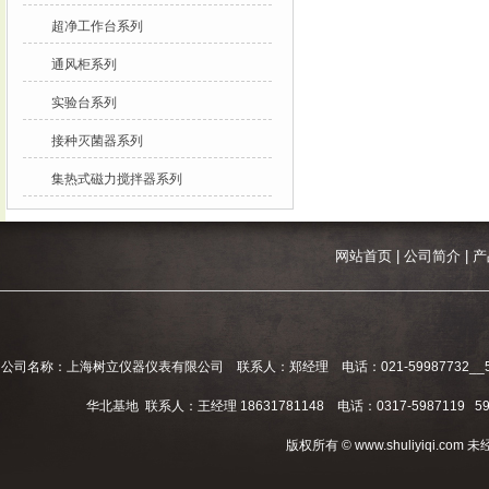
超净工作台系列
通风柜系列
实验台系列
接种灭菌器系列
集热式磁力搅拌器系列
网站首页
|
公司简介
|
产
公司名称：上海树立仪器仪表有限公司 联系人：郑经理 电话：021-59987732__59994
华北基地 联系人：王经理 18631781148 电话：0317-5987119 598
版权所有 © www.shuliyiqi.c