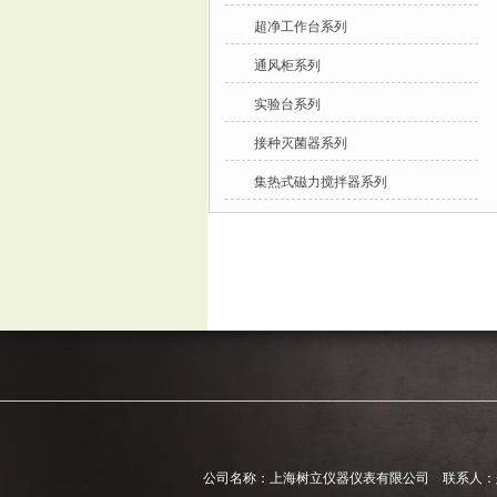
超净工作台系列
通风柜系列
实验台系列
接种灭菌器系列
集热式磁力搅拌器系列
公司名称：上海树立仪器仪表有限公司 联系人：郑经理 电话