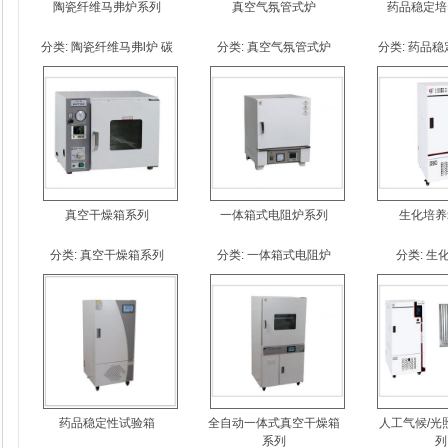
陶瓷纤维马弗炉系列
真空气氛管式炉
药品稳定培
分类:
陶瓷纤维马弗l炉 碳
分类:
真空气氛管式炉
分类:
药品稳
棒
真空干燥箱系列
一体箱式电阻炉系列
生化培养
分类:
真空干燥箱系列
分类:
一体箱式电阻炉
分类:
生
药品稳定性试验箱
全自动一体式真空干燥箱
人工气候/光
系列
列