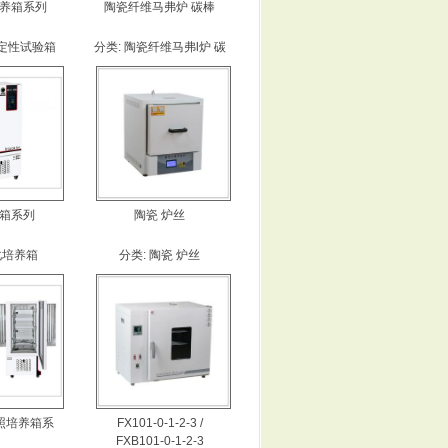
养箱系列
陶瓷纤维马弗炉 碳棒
定性试验箱
分类:
陶瓷纤维马弗l炉 碳
棒
箱系列
陶瓷 炉丝
化培养箱
分类:
陶瓷 炉丝
照培养箱系
FX101-0-1-2-3 /
FXB101-0-1-2-3