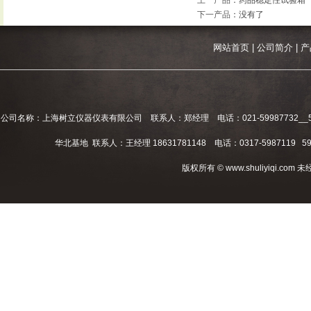
上一产品
：
药品稳定性试验箱
下一产品
：没有了
网站首页
|
公司简介
|
产
公司名称：上海树立仪器仪表有限公司 联系人：郑经理 电话：021-59987732__59994
华北基地 联系人：王经理 18631781148 电话：0317-5987119 598
版权所有 © www.shuliyiqi.c