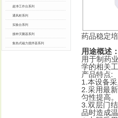
超净工作台系列
通风柜系列
实验台系列
接种灭菌器系列
药品稳定
集热式磁力搅拌器系列
用途概述
用于制药
学的相关
产品特点
:
1.
本设备采
2.
采用最
匀性提高
3.
双层门
品时造成