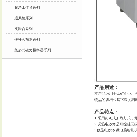
超净工作台系列
通风柜系列
实验台系列
接种灭菌器系列
集热式磁力搅拌器系列
产品用途：
本产品适用于工矿企业、
物品的烘培和其它温度测
产品特点：
1.
采用封闭式加热方式，
2.
调温电砂浴是可控硅无
3
数显电砂浴
.
微电脑智能