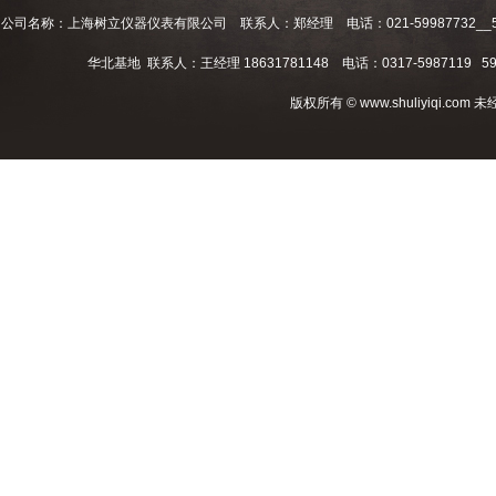
公司名称：上海树立仪器仪表有限公司 联系人：郑经理 电话：021-59987732__59994
华北基地 联系人：王经理 18631781148 电话：0317-5987119 598
版权所有 © www.shuliyiqi.c