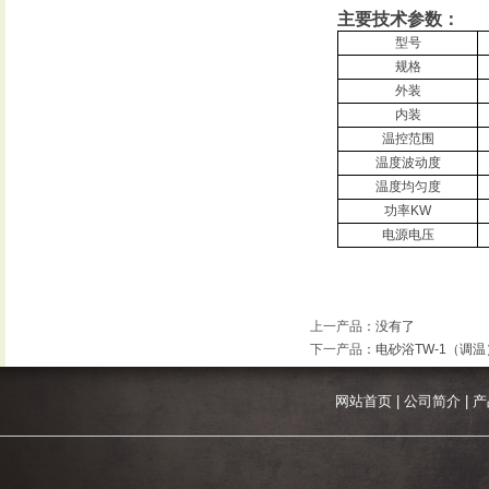
主要技术参数：
型号
规格
外装
内装
温控范围
温度波动度
温度均匀度
功率
KW
电源电压
上一产品
：没有了
下一产品
：
电砂浴TW-1（调温
网站首页
|
公司简介
|
产