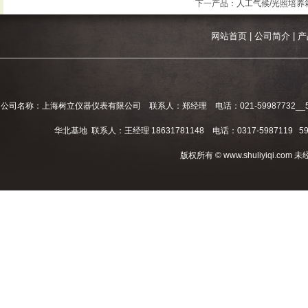
下一产品
：
人工气候/光照培养
网站首页
|
公司简介
|
产
公司名称：上海树立仪器仪表有限公司 联系人：郑经理 电话：021-59987732__59994
华北基地 联系人：王经理 18631781148 电话：0317-5987119 598
版权所有 © www.shuliyiqi.c