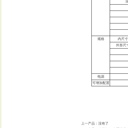
规格
内尺寸
外形尺
电源
可增加配置
上一产品
：没有了