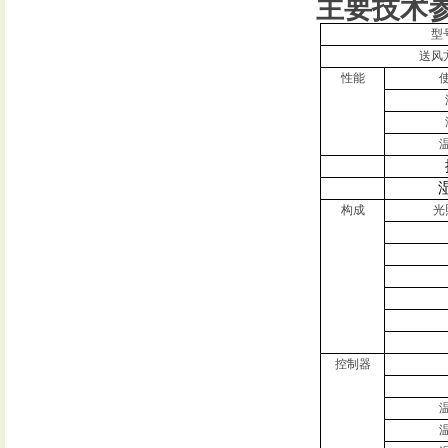
主要技术
型
送风
性能
构成
光
控制器