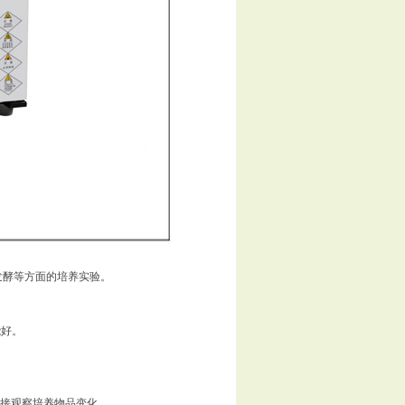
发酵等方面的培养实验。
能好。
。
可直接观察培养物品变化。