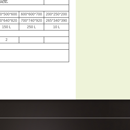
电记忆
0*500*600
600*600*700
200*250*200
0*640*820
700*740*920
265*340*390
150 L
250 L
10 L
2