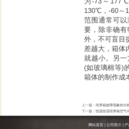
为-73～17
130℃，-60
范围通常可以
要，除非确有
外，不可盲目
差越大，箱体
就越小。另一
(如玻璃棉等
箱体的制作成
上一篇
：
培养箱故障现象的分
下一篇
：
恒温恒湿培养箱空气
网站首页
|
公司简介
|
产