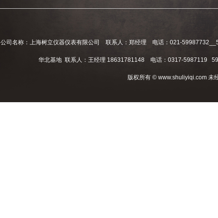
公司名称：上海树立仪器仪表有限公司 联系人：郑经理 电话：021-59987732__59994
华北基地 联系人：王经理 18631781148 电话：0317-5987119 598
版权所有 © www.shuliyiqi.c